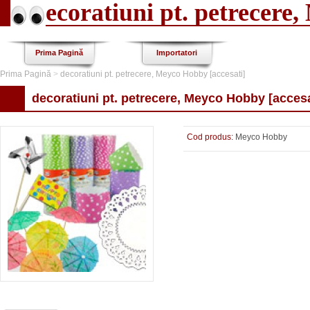
decoratiuni pt. petrecere
Prima Pagină
Importatori
Prima Pagină
>
decoratiuni pt. petrecere, Meyco Hobby [accesati]
decoratiuni pt. petrecere, Meyco Hobby [accesa
Cod produs:
Meyco Hobby