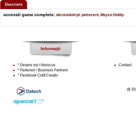
Descriere
accesati gama completa:
decoratiuni pt. petrecere, Meyco Hobby
Informaţii
* Despre noi / About us
Contact
* Parteneri / Business Partners
* Facebook Craft Creativ
@ 20