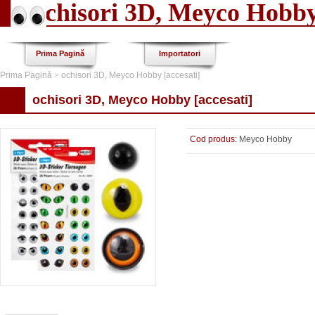
ochisori 3D, Meyco Hobby 
Prima Pagină
Importatori
Prima Pagină
>
ochisori 3D, Meyco Hobby [accesati]
ochisori 3D, Meyco Hobby [accesati]
Cod produs:
Meyco Hobby